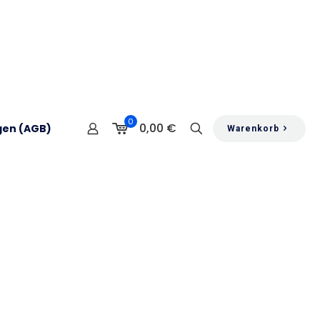
0
0,00 €
gen (AGB)
Warenkorb