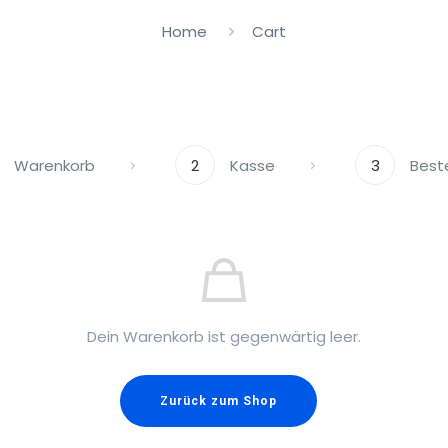
Home
Cart
Warenkorb
2
Kasse
3
Best
Dein Warenkorb ist gegenwärtig leer.
Zurück zum Shop