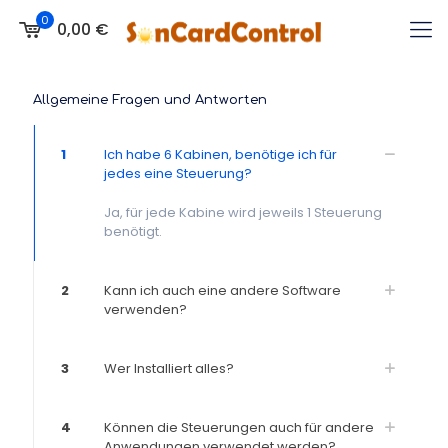
0
0,00 €
Allgemeine Fragen und Antworten
1
Ich habe 6 Kabinen, benötige ich für
jedes eine Steuerung?
Ja, für jede Kabine wird jeweils 1 Steuerung
benötigt.
2
Kann ich auch eine andere Software
verwenden?
3
Wer Installiert alles?
4
Können die Steuerungen auch für andere
Anwendungen verwendet werden?