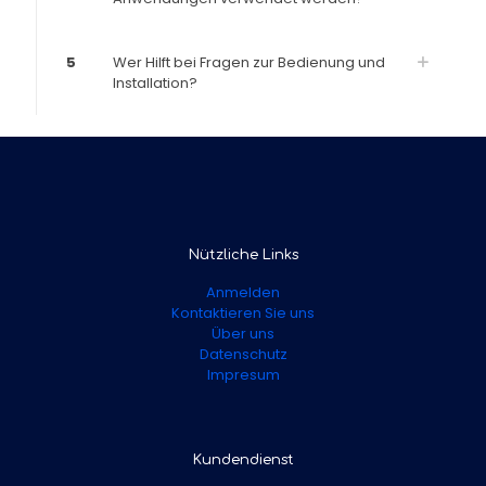
5
Wer Hilft bei Fragen zur Bedienung und
Installation?
Nützliche Links
Anmelden
Kontaktieren Sie uns
Über uns
Datenschutz
Impresum
Kundendienst