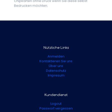
Chipkarten ohne Druck wenn Sie diese selbst
Bedrucken möchten.
Nützliche Links
Anmelden
Kontaktieren Sie uns
Über uns
Datenschutz
Impresum
Kundendienst
Logout
Passwort vergessen