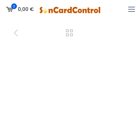
0
0,00 €